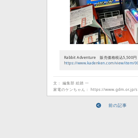
Rabbit Adventure 販売価格税込5,500円
https://www.kadenken.com/view/item/
文： 編集部 絵踏 一
家電のケンちゃん：
https://www.gdm.or.jp
前の記事