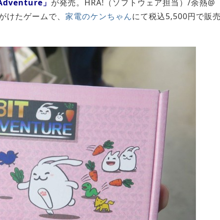
Adventure」
が発売。HRA!（ソフトウェア担当）/余熱@
がけたゲームで、
家電のケンちゃん
にて税込5,500円で販