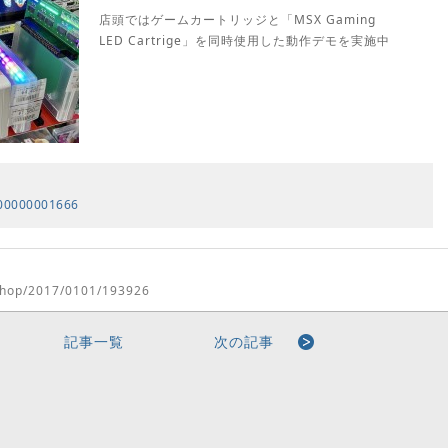
店頭ではゲームカートリッジと「MSX Gaming
LED Cartrige」を同時使用した動作デモを実施中
000000001666
/shop/2017/0101/193926
記事一覧
次の記事