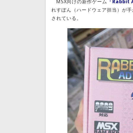
MSX向けの新作ゲーム
「Rabbit 
れすぽん（ハードウェア担当）が手
されている。