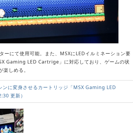
ターにて使用可能。また、MSXにLEDイルミネーション要
aming LED Cartrige」に対応しており、ゲームの状
が楽しめる。
に変身させるカートリッジ「MSX Gaming LED
12:30 更新）