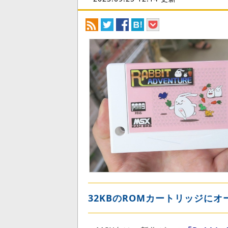
32KBのROMカートリッジに