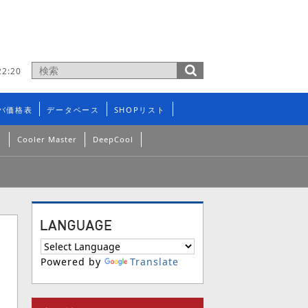
2:20
バ価格表
データベース
SHOPリスト
n
Cooler Master
DeepCool
Powered by
Translate