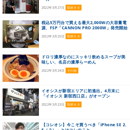
2022年3月27日
取材ネタ
税込5万円台で買える最大2,000Wの大容量電
源、FSP「CANNON PRO 2000W」発売開始
2022年3月25日
取材ネタ
ドロリ濃厚なのにスッキリ飲めるスープが美
味しい、名店の濃厚らーめん
2022年3月24日
その他
イオシスが新宿エリアに初進出。4月末に
「イオシス 新宿西口店」がオープン
2022年3月23日
取材ネタ
【コレオシ】今こそ買うべき「iPhone SE 2.
5（？）」とはコレのこと