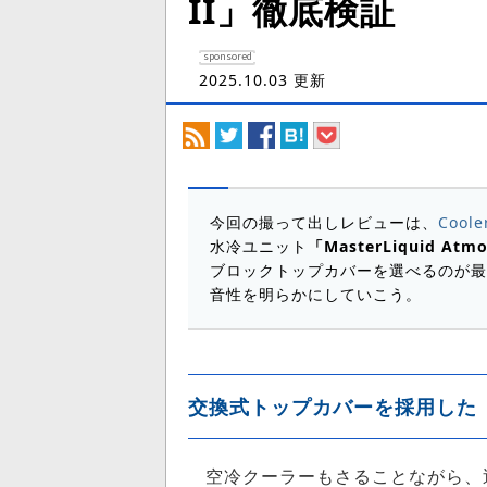
II」徹底検証
sponsored
2025.10.03 更新
今回の撮って出しレビューは、
Cool
水冷ユニット
「MasterLiquid At
ブロックトップカバーを選べるのが最
音性を明らかにしていこう。
交換式トップカバーを採用した「Mast
空冷クーラーもさることながら、