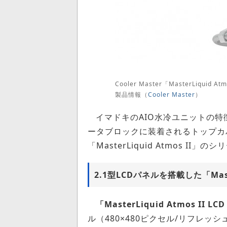
Cooler Master「MasterLiquid A
製品情報（
Cooler Master
）
イマドキのAIO水冷ユニットの
ータブロックに装着されるトップカ
「MasterLiquid Atmos 
2.1型LCDパネルを搭載した「Master
「MasterLiquid Atmos II 
ル（480×480ピクセル/リフレッシュレ