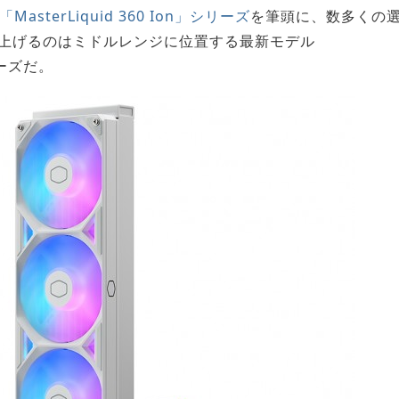
「MasterLiquid 360 Ion」シリーズ
を筆頭に、数多くの
上げるのはミドルレンジに位置する最新モデル
ーズだ。