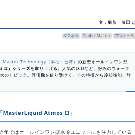
文：撮影・藤田 
AIO水冷
Cooler Master
CPUクーラ
er Master Technology（本社：台湾）
の新型オールインワン型
mos II」シリーズ
を取り上げる。人気のLCDなど、好みのウォータ
大のトピック。評価機を借り受けて、その特徴から冷却性能、静
erLiquid Atmos II」
近年ではオールインワン型水冷ユニットにも注力している