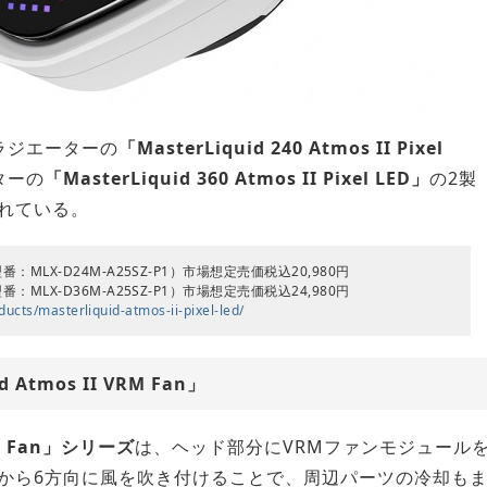
ラジエーターの
「MasterLiquid 240 Atmos II Pixel
ターの
「MasterLiquid 360 Atmos II Pixel LED」
の2製
れている。
l LED（型番：MLX-D24M-A25SZ-P1）市場想定売価税込20,980円
l LED（型番：MLX-D36M-A25SZ-P1）市場想定売価税込24,980円
ucts/masterliquid-atmos-ii-pixel-led/
Atmos II VRM Fan」
VRM Fan」シリーズ
は、ヘッド部分にVRMファンモジュール
から6方向に風を吹き付けることで、周辺パーツの冷却も