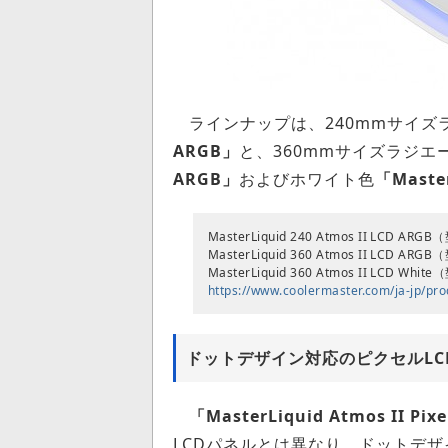
ラインナップは、240mmサイズ
ARGB」
と、360mmサイズラジエ
ARGB」
およびホワイト色
「Master
MasterLiquid 240 Atmos II LCD 
MasterLiquid 360 Atmos II LCD 
MasterLiquid 360 Atmos II LCD 
https://www.coolermaster.com/ja-jp/prod
ドットデザイン対応のピクセルLCDパネル搭
「MasterLiquid Atmos II P
LCDパネルとは異なり、ドットデ