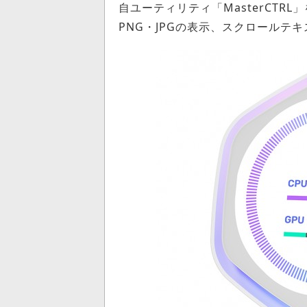
自ユーティリティ「MasterCTR
PNG・JPGの表示、スクロールテ