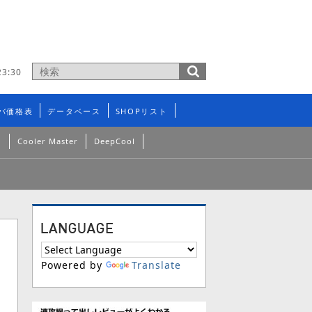
3:30
バ価格表
データベース
SHOPリスト
n
Cooler Master
DeepCool
Powered by
Translate