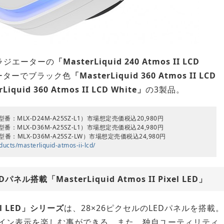
ラジエーターの
「MasterLiquid 240 Atmos II LCD
ーターでブラック色
「MasterLiquid 360 Atmos II LCD
Liquid 360 Atmos II LCD White」
の3製品。
ARGB（型番：MLX-D24M-A25SZ-L1）市場想定売価税込20,980円
ARGB（型番：MLX-D36M-A25SZ-L1）市場想定売価税込24,980円
White（型番：MLX-D36M-A25SZ-LW）市場想定売価税込24,980円
ucts/masterliquid-atmos-ii-lcd/
載「MasterLiquid Atmos II Pixel LED」
ixel LED」シリーズ
は、28×26ピクセルのLEDパネルを搭載。
ザイン表示を楽しむ事ができる。また、独自ユーティリティ