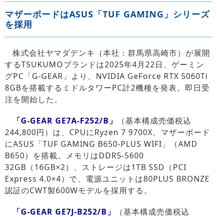
マザーボードはASUS「TUF GAMING」シリーズ
を採用
株式会社ヤマダデンキ（本社：群馬県高崎市）が展開
するTSUKUMOブランドは2025年4月22日、ゲーミン
グPC「G-GEAR」より、NVIDIA GeForce RTX 5060Ti
8GBを搭載するミドルタワーPC計2機種を発表。即日受
注を開始した。
「G-GEAR GE7A-F252/B」
（基本構成売価税込
244,800円）は、CPUにRyzen 7 9700X、マザーボード
にASUS「TUF GAMING B650-PLUS WIFI」（AMD
B650）を搭載。メモリはDDR5-5600
32GB（16GB×2）、ストレージは1TB SSD（PCI
Express 4.0×4）で、電源ユニットは80PLUS BRONZE
認証のCWT製600Wモデルを採用する。
「G-GEAR GE7J-B252/B」
（基本構成売価税込