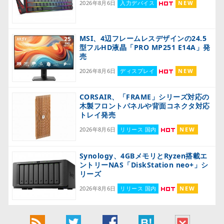
2026年8月6日
入力デバイス
NEW
MSI、4辺フレームレスデザインの24.5
型フルHD液晶「PRO MP251 E14A」発
売
2026年8月6日
ディスプレイ
NEW
CORSAIR、「FRAME」シリーズ対応の
木製フロントパネルや背面コネクタ対応
トレイ発売
2026年8月6日
リリース 国内
NEW
Synology、4GBメモリとRyzen搭載エ
ントリーNAS「DiskStation neo+」シ
リーズ
2026年8月6日
リリース 国内
NEW