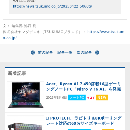
4月22日発売）
https://news.tsukumo.co.jp/20250422_5060ti/
文： 編集部 池西 樹
株式会社ヤマダデンキ（TSUKUMOブランド）：
https://www.tsukum
o.co.jp/
前の記事
記事一覧
次の記事
新着記事
Acer、Ryzen AI 7 450搭載16型ゲーミ
ングノートPC「Nitro V 16 AI」を発売
2026年8月6日
ノートPC
NEW
ITPROTECH、ラピトリ＆8Kポーリング
レート対応の60％サイズキーボード