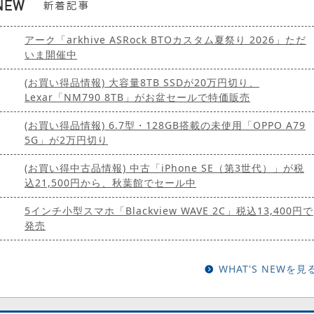
アーク「arkhive ASRock BTOカスタム夏祭り 2026」ただ
いま開催中
(お買い得品情報) 大容量8TB SSDが20万円切り、
Lexar「NM790 8TB」がお盆セールで特価販売
(お買い得品情報) 6.7型・128GB搭載の未使用「OPPO A79
5G」が2万円切り
(お買い得中古品情報) 中古「iPhone SE（第3世代）」が税
込21,500円から、秋葉館でセール中
5インチ小型スマホ「Blackview WAVE 2C」税込13,400円で
発売
WHAT'S NEWを見