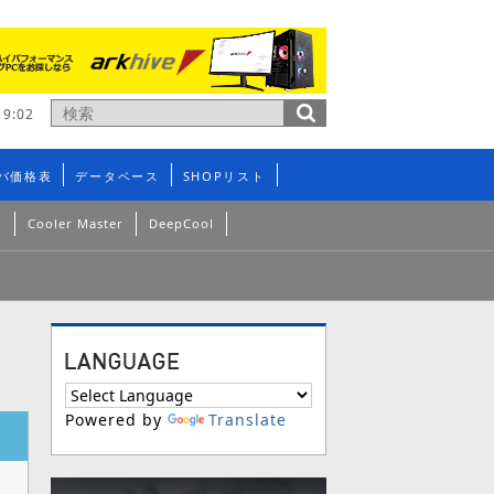
9:02
バ価格表
データベース
SHOPリスト
n
Cooler Master
DeepCool
Powered by
Translate