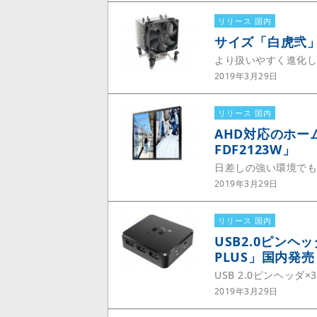
リリース 国内
サイズ「白虎弐」
より扱いやすく進化
2019年3月29日
リリース 国内
AHD対応のホーム監
FDF2123W」
日差しの強い環境で
2019年3月29日
リリース 国内
USB2.0ピンヘッ
PLUS」国内発売
USB 2.0ピンヘッダ×3
2019年3月29日