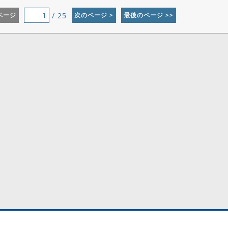
/ 25
ページ
次のページ >
最後のページ >>