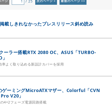
/ 25
ページ
次のページ >
最後のページ >>
の掲載しきれなかったプレスリリース斜め読み
ーラー搭載RTX 2080 OC、ASUS「TURBO-
VO」
を効率よく取り込める新設計カバーを採用
用のゲーミングMicroATXマザー、Colorful「CVN
 Pro V20」
の4+2フェーズ電源回路搭載