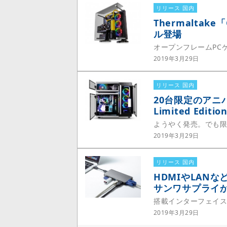
リリース 国内
Thermalta
ル登場
オープンフレームPCケ
2019年3月29日
リリース 国内
20台限定のアニバー
Limited Edit
ようやく発売。でも限
2019年3月29日
リリース 国内
HDMIやLAN
サンワサプライ
搭載インターフェイス
2019年3月29日