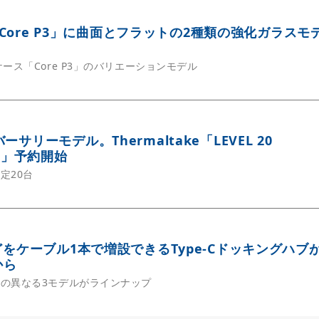
ke「Core P3」に曲面とフラットの2種類の強化ガラスモ
ース「Core P3」のバリエーションモデル
サリーモデル。Thermaltake「LEVEL 20
ion」予約開始
定20台
などをケーブル1本で増設できるType-Cドッキングハブ
から
の異なる3モデルがラインナップ