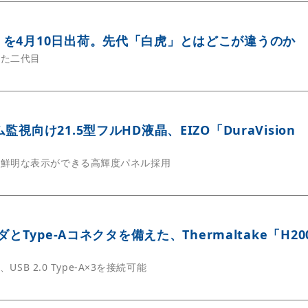
を4月10日出荷。先代「白虎」とはどこが違うのか
した二代目
視向け21.5型フルHD液晶、EIZO「DuraVision
も鮮明な表示ができる高輝度パネル採用
ダとType-Aコネクタを備えた、Thermaltake「H20
、USB 2.0 Type-A×3を接続可能