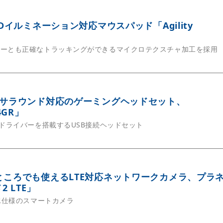
LEDイルミネーション対応マウスパッド「Agility
ザーとも正確なトラッキングができるマイクロテクスチャ加工を採用
ャルサラウンド対応のゲーミングヘッドセット、
4GR」
ムドライバーを搭載するUSB接続ヘッドセット
いところでも使えるLTE対応ネットワークカメラ、プラ
 LTE」
防水仕様のスマートカメラ