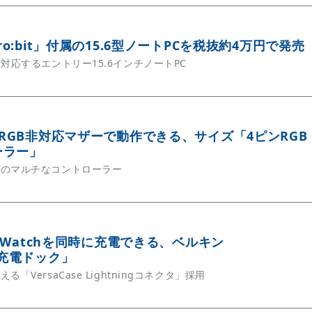
cro:bit」付属の15.6型ノートPCを税抜約4万円で発売
対応するエントリー15.6インチノートPC
器をRGB非対応マザーで動作できる、サイズ「4ピンRGB
ーラー」
計のマルチなコントローラー
ple Watchを同時に充電できる、ベルキン
se充電ドック」
「VersaCase Lightningコネクタ」採用