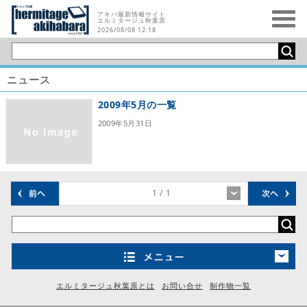
アキバ最新情報サイト
エルミタージュ秋葉原
2026/08/08 12:18
ニュース
2009年5月の一覧
2009年5月31日
/ 1
エルミタージュ秋葉原とは
お問い合せ
制作物一覧