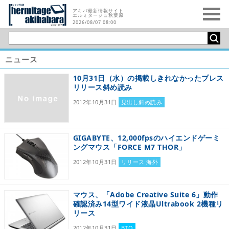
アキバ最新情報サイト
エルミタージュ秋葉原
2026/08/07 08:00
ニュース
10月31日（水）の掲載しきれなかったプレス
リリース斜め読み
2012年10月31日
見出し斜め読み
GIGABYTE、12,000fpsのハイエンドゲーミ
ングマウス「FORCE M7 THOR」
2012年10月31日
リリース 海外
マウス、「Adobe Creative Suite 6」動作
確認済み14型ワイド液晶Ultrabook 2機種リ
リース
2012年10月31日
BTO