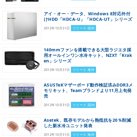
アイ・オー・データ、Windows 8対応外付
けHDD「HDCA-U」「HDCA-UT」シリーズ
2012年10月31日
リリース 国内
140mmファンを搭載できる大型ラジエタ採
用オールインワン水冷キット、NZXT「Krak
en」シリーズ
2012年10月31日
リリース 海外
ASUSTeKマザーボード動作検証済みDDR3メ
モリキット、Teamブランドより11月上旬発
売
2012年10月31日
リリース 国内
Asetek、既存モデルから熱抵抗を20％削減
した新水冷ユニット発表
2012年10月31日
リリース 海外