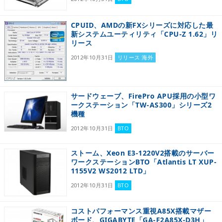
CPUID、AMDの新FXシリーズに対応した最
新システムユーティリティ「CPU-Z 1.62」リ
リース
2012年10月31日
リリース 海外
サードウェーブ、FirePro APU採用の小型ワ
ークステーション「TW-AS300」シリーズ2
機種
2012年10月31日
BTO
ストーム、Xeon E3-1220V2搭載のサーバー
ワークステーションBTO「Atlantis LT XUP-
1155V2 WS2012 LTD」
2012年10月31日
BTO
コストパフォーマンス重視A85X搭載マザー
ボード、GIGABYTE「GA-F2A85X-D3H」