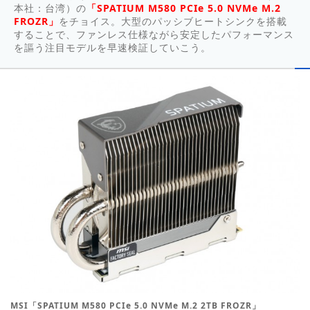
本社：台湾）の
「SPATIUM M580 PCIe 5.0 NVMe M.2
FROZR」
をチョイス。大型のパッシブヒートシンクを搭載
することで、ファンレス仕様ながら安定したパフォーマンス
を謳う注目モデルを早速検証していこう。
MSI「SPATIUM M580 PCIe 5.0 NVMe M.2 2TB FROZR」