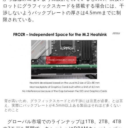
ロットにグラフィックスカードを搭載する場合には、干
渉しないようバックプレートの厚さは4.5mmまでに制
限されている。
背が高いため、グラフィックスカードとの干渉には注意が必要。とは言
え、実際にバックプレートが4.5mm以上ある製品はそれほど多くない
とのこと
グローバル市場でのラインナップは1TB、2TB、4TB