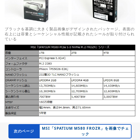
ブラックを基調に大きく製品画像がデザインされたパッケージ。表面の
右上には容量とシーケンシャル性能が記載されたシールが貼り付けられ
ている
MSI「SPATIUM M580 FROZR」を画像でチェ
次のページ
ック