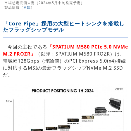
市場想定売価未定（2024年5月中旬発売予定）
製品情報（
MSI
）
「Core Pipe」採用の大型ヒートシンクを搭載し
たフラッグシップモデル
今回の主役である
「SPATIUM M580 PCIe 5.0 NVMe
M.2 FROZR」
（以降：SPATIUM M580 FROZR）は、
帯域幅128Gbps（理論値）のPCI Express 5.0(x4)接続
に対応するMSIの最新フラッグシップNVMe M.2 SSD
だ。