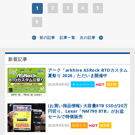
2
3
4
5
1
6
前の記事
記事一覧
次の記事
新着記事
アーク「arkhive ASRock BTOカスタム
夏祭り 2026」ただいま開催中
2026年8月8日
キャンペーン
NEW
(お買い得品情報) 大容量8TB SSDが20万
円切り、Lexar「NM790 8TB」がお盆
セールで特価販売
2026年8月8日
取材ネタ
NEW