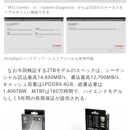
「MSI Center」の「System Diagnosis」からはSSDのステータスを
リアルタイムに確認できる
Actiphyのバックアップ・レストアツールも使用可能
なお今回検証する2TBモデルのスペックは、シーケン
シャル読込最高14,600MB/s、書込最高12,700MB/s、
キャッシュ容量はLPDDR4 4GB、総書込量は
1,400TBW、MTBFは160万時間で、ハイエンドモデル
らしく5年間の長期保証が提供される。