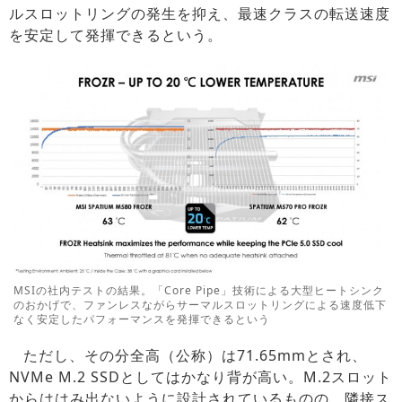
ルスロットリングの発生を抑え、最速クラスの転送速度
を安定して発揮できるという。
MSIの社内テストの結果。「Core Pipe」技術による大型ヒートシンク
のおかげで、ファンレスながらサーマルスロットリングによる速度低下
なく安定したパフォーマンスを発揮できるという
ただし、その分全高（公称）は71.65mmとされ、
NVMe M.2 SSDとしてはかなり背が高い。M.2スロット
からははみ出ないように設計されているものの、隣接ス