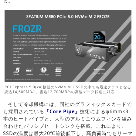
る。
PCI Express 5.0(x4)接続のNVMe M.2 SSDの中でも最速クラスとなる
読込14,600MB/s、書込12,700MB/sの高速データ転送に対応
そして冷却機構には、同社のグラフィックスカードで
も採用されている
「Core Pipe」
技術によるφ6mm×3
本のヒートパイプと、大型のアルミニウムフィンを組み
合わせたパッシブヒートシンクを搭載。これにより、
SSDの温度は最大20℃前後低下し、高負荷時でもサーマ