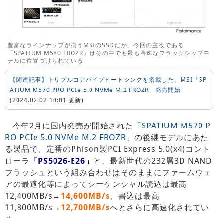
豊富なラインナップが揃うMSIのSSDだが、今回の主役である
「SPATIUM M580 FROZR」はその中でも最も高速なフラッグシップモ
デルに位置づけられている
【関連記事】トリプルコアパイプヒートシンクを搭載した、MSI「SP
ATIUM M570 PRO PCIe 5.0 NVMe M.2 FROZR」発売開始
(2024.02.02 10:01 更新)
今年2月に国内発売が開始された
「SPATIUM M570 P
RO PCIe 5.0 NVMe M.2 FROZR」
の後継モデルにあた
る製品で、定番のPhison製PCI Express 5.0(x4)コント
ローラ
「PS5026-E26」
と、最新世代の232層3D NAND
フラッシュという組み合わせはそのままにファームウェ
アの最適化等によってシーケンシャル読込は最高
12,400MB/s→
14,600MB/s
、書込は最高
11,800MB/s→
12,700MB/s
へとさらに高速化されてい