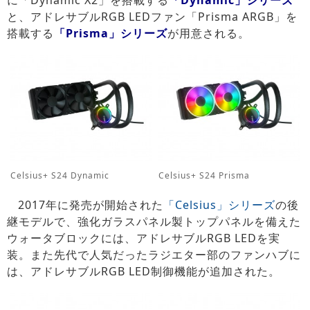
と、アドレサブルRGB LEDファン「Prisma ARGB」を
搭載する
「Prisma」シリーズ
が用意される。
Celsius+ S24 Dynamic
Celsius+ S24 Prisma
2017年に発売が開始された
「Celsius」シリーズ
の後
継モデルで、強化ガラスパネル製トップパネルを備えた
ウォータブロックには、アドレサブルRGB LEDを実
装。また先代で人気だったラジエター部のファンハブに
は、アドレサブルRGB LED制御機能が追加された。