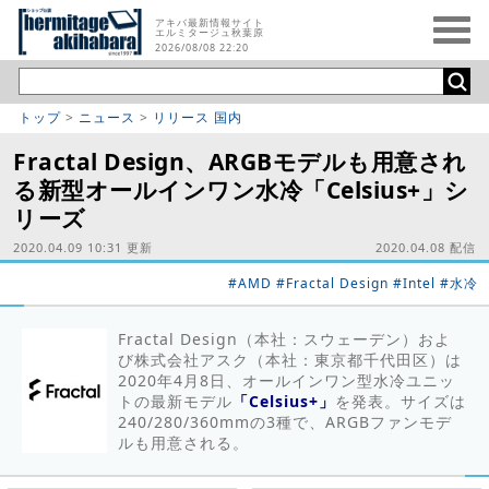
アキバ最新情報サイト
エルミタージュ秋葉原
2026/08/08 22:20
トップ
>
ニュース
>
リリース 国内
Fractal Design、ARGBモデルも用意され
る新型オールインワン水冷「Celsius+」シ
リーズ
2020.04.09 10:31 更新
2020.04.08 配信
#AMD
#Fractal Design
#Intel
#水冷
Fractal Design（本社：スウェーデン）およ
び株式会社アスク（本社：東京都千代田区）は
2020年4月8日、オールインワン型水冷ユニッ
トの最新モデル
「Celsius+」
を発表。サイズは
240/280/360mmの3種で、ARGBファンモデ
ルも用意される。