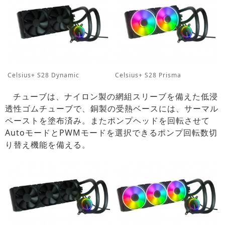
Celsius+ S28 Dynamic
Celsius+ S28 Prisma
チューブは、ナイロン製の網組スリーブを備えた低浸
透性ゴムチューブで、銅製の受熱ベースには、サーマル
ペーストを塗布済み。またポンプヘッドを回転させて
AutoモードとPWMモードを選択できるポンプ回転数切
り替え機能を備える。