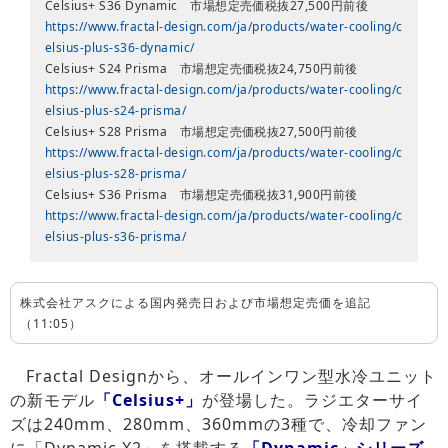
Celsius+ S36 Dynamic 市場想定売価税抜27,500円前後
https://www.fractal-design.com/ja/products/water-cooling/c
elsius-plus-s36-dynamic/
Celsius+ S24 Prisma 市場想定売価税抜24,750円前後
https://www.fractal-design.com/ja/products/water-cooling/c
elsius-plus-s24-prisma/
Celsius+ S28 Prisma 市場想定売価税抜27,500円前後
https://www.fractal-design.com/ja/products/water-cooling/c
elsius-plus-s28-prisma/
Celsius+ S36 Prisma 市場想定売価税抜31,900円前後
https://www.fractal-design.com/ja/products/water-cooling/c
elsius-plus-s36-prisma/
株式会社アスクによる国内発売日および市場想定売価を追記
（11:05）
Fractal Designから、オールインワン型水冷ユニット
の新モデル
「Celsius+」
が登場した。ラジエターサイ
ズは240mm、280mm、360mmの3種で、冷却ファン
に「Dynamic X2」を搭載する
「Dynamic」シリーズ