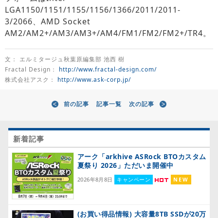
LGA1150/1151/1155/1156/1366/2011/2011-
3/2066、AMD Socket
AM2/AM2+/AM3/AM3+/AM4/FM1/FM2/FM2+/TR4。
文： エルミタージュ秋葉原編集部 池西 樹
Fractal Design：
http://www.fractal-design.com/
株式会社アスク：
http://www.ask-corp.jp/
前の記事
記事一覧
次の記事
新着記事
アーク「arkhive ASRock BTOカスタム
夏祭り 2026」ただいま開催中
2026年8月8日
キャンペーン
NEW
(お買い得品情報) 大容量8TB SSDが20万