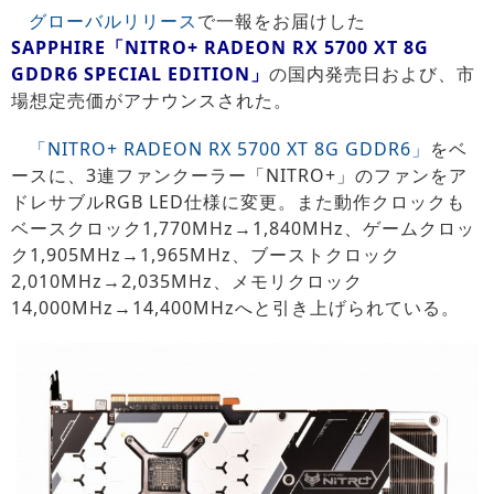
グローバルリリース
で一報をお届けした
SAPPHIRE「NITRO+ RADEON RX 5700 XT 8G
GDDR6 SPECIAL EDITION」
の国内発売日および、市
場想定売価がアナウンスされた。
「NITRO+ RADEON RX 5700 XT 8G GDDR6」
をベ
ースに、3連ファンクーラー「NITRO+」のファンをア
ドレサブルRGB LED仕様に変更。また動作クロックも
ベースクロック1,770MHz→1,840MHz、ゲームクロッ
ク1,905MHz→1,965MHz、ブーストクロック
2,010MHz→2,035MHz、メモリクロック
14,000MHz→14,400MHzへと引き上げられている。