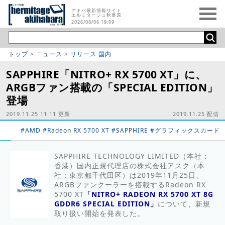
アキバ最新情報サイト
エルミタージュ秋葉原
2026/08/06 19:09
トップ
>
ニュース
>
リリース 国内
SAPPHIRE「NITRO+ RX 5700 XT」に、
ARGBファン搭載の「SPECIAL EDITION」
登場
2019.11.25 11:11 更新
2019.11.25 配信
#AMD
#Radeon RX 5700 XT
#SAPPHIRE
#グラフィックスカード
SAPPHIRE TECHNOLOGY LIMITED（本社：
香港）国内正規代理店の株式会社アスク（本
社：東京都千代田区）は2019年11月25日、
ARGBファンクーラーを搭載するRadeon RX
5700 XT
「NITRO+ RADEON RX 5700 XT 8G
GDDR6 SPECIAL EDITION」
について、新規
取り扱い開始を発表した。