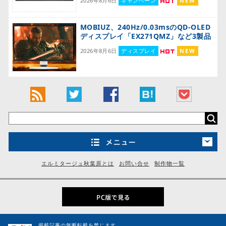
2026年8月6日
キャンペーン
NEW
MOBIUZ、240Hz/0.03msのQD-OLED
ディスプレイ「EX271QMZ」など3製品
2026年8月6日
ディスプレイ
NEW
エルミタージュ秋葉原とは
お問い合せ
制作物一覧
掲載記事の無断転載を禁じます。