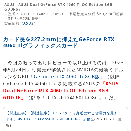
ASUS「ASUS Dual GeForce RTX 4060 Ti OC Edition 8GB
GDDR6」
（型番：DUAL-RTX4060TI-O8G） 市場想定売価税込69,800円前後
（5月24日22時発売）
製品情報（
ASUS
）
カード長を227.2mmに抑えたGeForce RTX
4060 Tiグラフィックスカード
今回の撮って出しレビューで取り上げるのは、2023
年5月24日より発売が解禁されたNVIDIAの最新ミドル
レンジGPU
「GeForce RTX 4060 Ti 8GB版」
（以降
GeForce RTX 4060 Ti）を搭載するASUSの
「ASUS
Dual GeForce RTX 4060 Ti OC Edition 8GB
GDDR6」
（以降「DUAL-RTX4060TI-O8G」）だ。
【関連記事】【関連記事】DLSS 3をより身近にする省電力な最新ミ
ドル、NVIDIA「GeForce RTX 4060 Ti 8GB」検証
(2023.05.23 更
新)