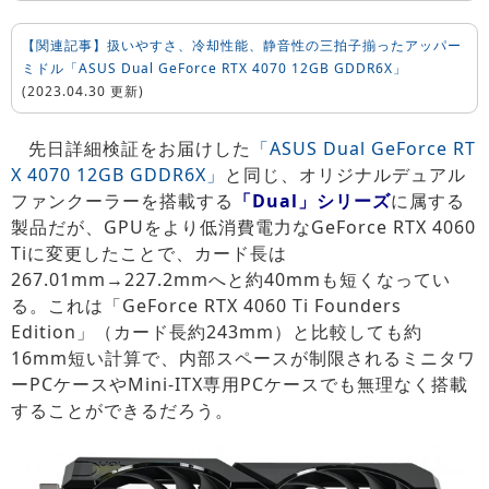
【関連記事】扱いやすさ、冷却性能、静音性の三拍子揃ったアッパー
ミドル「ASUS Dual GeForce RTX 4070 12GB GDDR6X」
(2023.04.30 更新)
先日詳細検証をお届けした
「ASUS Dual GeForce RT
X 4070 12GB GDDR6X」
と同じ、オリジナルデュアル
ファンクーラーを搭載する
「Dual」シリーズ
に属する
製品だが、GPUをより低消費電力なGeForce RTX 4060
Tiに変更したことで、カード長は
267.01mm→227.2mmへと約40mmも短くなってい
る。これは「GeForce RTX 4060 Ti Founders
Edition」（カード長約243mm）と比較しても約
16mm短い計算で、内部スペースが制限されるミニタワ
ーPCケースやMini-ITX専用PCケースでも無理なく搭載
することができるだろう。