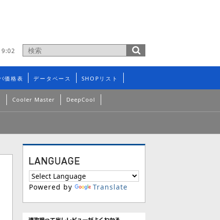
9:02
バ価格表
データベース
SHOPリスト
n
Cooler Master
DeepCool
Powered by
Translate