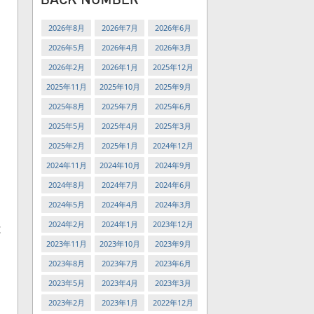
2026年8月
2026年7月
2026年6月
2026年5月
2026年4月
2026年3月
2026年2月
2026年1月
2025年12月
2025年11月
2025年10月
2025年9月
2025年8月
2025年7月
2025年6月
2025年5月
2025年4月
2025年3月
2025年2月
2025年1月
2024年12月
2024年11月
2024年10月
2024年9月
2024年8月
2024年7月
2024年6月
2024年5月
2024年4月
2024年3月
2024年2月
2024年1月
2023年12月
は
2023年11月
2023年10月
2023年9月
2023年8月
2023年7月
2023年6月
2023年5月
2023年4月
2023年3月
2023年2月
2023年1月
2022年12月