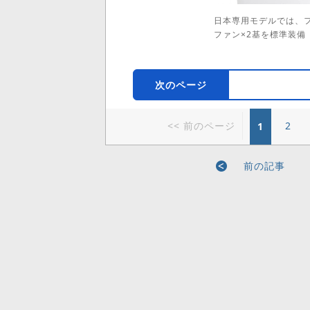
日本専用モデルでは、フ
ファン×2基を標準装備
次のページ
<< 前のページ
2
1
前の記事