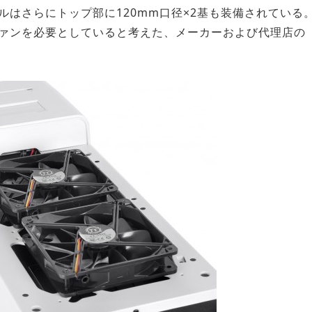
ルはさらにトップ部に120mm口径×2基も装備されている
ァンを必要としていると考えた、メーカーおよび代理店の