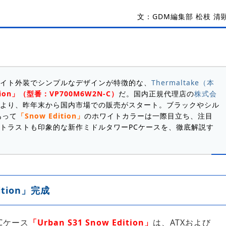
文：GDM編集部 松枝 清
イト外装でシンプルなデザインが特徴的な、
Thermaltake（本
dition」（型番：VP700M6W2N-C）
だ。国内正規代理店の
株式会
より、昨年末から国内市場での販売がスタート。ブラックやシル
あって
「Snow Edition」
のホワイトカラーは一際目立ち、注目
トラストも印象的な新作ミドルタワーPCケースを、徹底解説す
tion」完成
PCケース
「Urban S31 Snow Edition」
は、ATXおよび