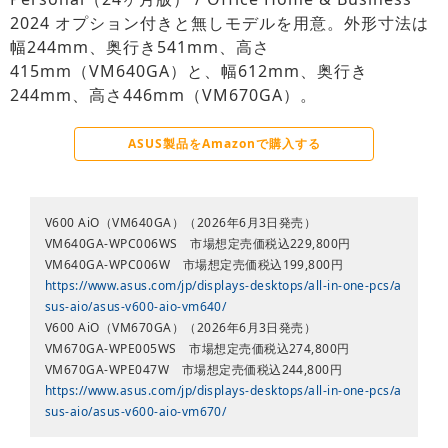
2024 オプション付きと無しモデルを用意。外形寸法は
幅244mm、奥行き541mm、高さ
415mm（VM640GA）と、幅612mm、奥行き
244mm、高さ446mm（VM670GA）。
ASUS製品をAmazonで購入する
V600 AiO（VM640GA）（2026年6月3日発売）
VM640GA-WPC006WS 市場想定売価税込229,800円
VM640GA-WPC006W 市場想定売価税込199,800円
https://www.asus.com/jp/displays-desktops/all-in-one-pcs/a
sus-aio/asus-v600-aio-vm640/
V600 AiO（VM670GA）（2026年6月3日発売）
VM670GA-WPE005WS 市場想定売価税込274,800円
VM670GA-WPE047W 市場想定売価税込244,800円
https://www.asus.com/jp/displays-desktops/all-in-one-pcs/a
sus-aio/asus-v600-aio-vm670/