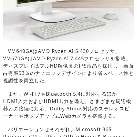
VM640GAはAMD Ryzen AI 5 430プロセッサ、
VM670GAはAMD Ryzen AI 7 445プロセッサを搭載。
ディスプレイはフルHD解像度のIPS液晶を採用し、画面
占有率93％のナノエッジデザインにより省スペース性と
視認性を両立した。
また、Wi-Fi 7やBluetooth 5.4に対応するほか、
HDMI入力およびHDMI出力を備え、さまざまな周辺機
器との接続に対応。Dolby Atmos対応のステレオスピ
ーカーやポップアップ式Webカメラも搭載する。
バリエーションはそれぞれ、Microsoft 365
Personal（24ヶ月版） / Office Home & Business