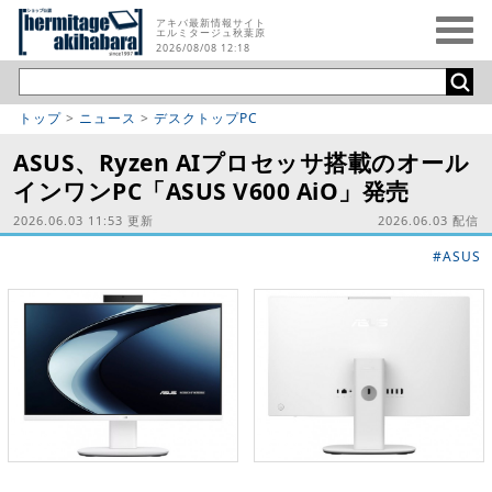
アキバ最新情報サイト
エルミタージュ秋葉原
2026/08/08 12:18
トップ
>
ニュース
>
デスクトップPC
ASUS、Ryzen AIプロセッサ搭載のオール
インワンPC「ASUS V600 AiO」発売
2026.06.03 11:53 更新
2026.06.03 配信
#ASUS