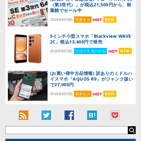
（第3世代）」が税込21,500円から、秋
葉館でセール中
2026年8月8日
取材ネタ
NEW
5インチ小型スマホ「Blackview WAVE
2C」税込13,400円で発売
2026年8月8日
リリース モバイル
NEW
(お買い得中古品情報) 訳ありのミドルハ
イスマホ「AQUOS R9」がジャンク扱い
で27,000円
2026年8月8日
取材ネタ
NEW