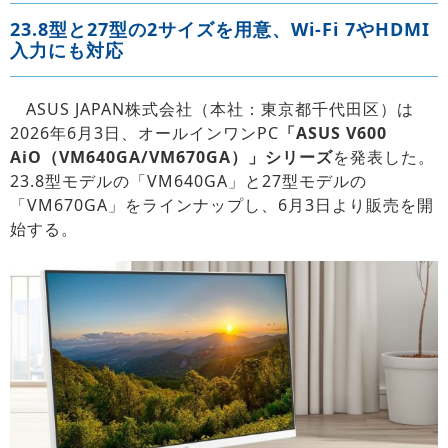
23.8型と27型の2サイズを用意、Wi-Fi 7やHDMI
入力にも対応
ASUS JAPAN株式会社（本社：東京都千代田区）は
2026年6月3日、オールインワンPC
「ASUS V600
AiO（VM640GA/VM670GA）」シリーズ
を発表した。
23.8型モデルの「VM640GA」と27型モデルの
「VM670GA」をラインナップし、6月3日より販売を開
始する。