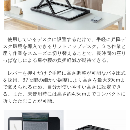
使用しているデスクに設置するだけで、手軽に昇降デ
スク環境を導入できるリフトアップデスク。立ち作業と
座り作業をスムーズに切り替えることで、長時間の座り
っぱなしによる肩や腰の負担軽減が期待できる。
レバーを押すだけで手軽に高さ調整が可能なバネ圧式
を採用。37段階の細かい調整により高さを最大39cmま
で変えられるため、自分が使いやすい高さに設定でき
る。また、未使用時には高さ約4.5cmまでコンパクトに
折りたたむことが可能。