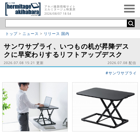
アキバ最新情報サイト
エルミタージュ秋葉原
2026/08/07 18:54
トップ
>
ニュース
>
リリース 国内
サンワサプライ、いつもの机が昇降デス
クに早変わりするリフトアップデスク
2026.07.08 15:21 更新
2026.07.08 配信
#サンワサプライ