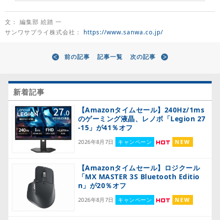
文： 編集部 絵踏 一
サンワサプライ株式会社：
https://www.sanwa.co.jp/
前の記事
記事一覧
次の記事
新着記事
【Amazonタイムセール】240Hz/1ms
のゲーミング液晶、レノボ「Legion 27
-15」が41％オフ
2026年8月7日
キャンペーン
NEW
【Amazonタイムセール】ロジクール
「MX MASTER 3S Bluetooth Editio
n」が20％オフ
2026年8月7日
キャンペーン
NEW