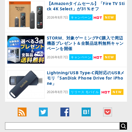
【Amazonタイムセール】「Fire TV Sti
ck 4K Select」が31％オフ
2026年8月7日
キャンペーン
NEW
STORM、対象ゲーミングPC購入で周辺
機器プレゼント＆全製品送料無料キャン
ペーンを開催
2026年8月7日
キャンペーン
NEW
Lightning/USB Type-C両対応のUSBメ
モリ「SanDisk Phone Drive for iPho
ne」
2026年8月7日
リリース モバイル
NEW