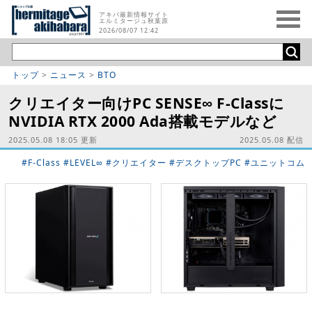
アキバ最新情報サイト
エルミタージュ秋葉原
2026/08/07 12:42
トップ
>
ニュース
>
BTO
クリエイター向けPC SENSE∞ F-Classに
NVIDIA RTX 2000 Ada搭載モデルなど
2025.05.08 18:05 更新
2025.05.08 配信
#F-Class
#LEVEL∞
#クリエイター
#デスクトップPC
#ユニットコム