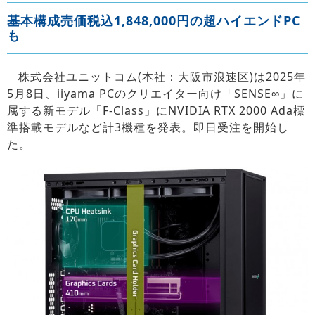
基本構成売価税込1,848,000円の超ハイエンドPC
も
株式会社ユニットコム(本社：大阪市浪速区)は2025年
5月8日、iiyama PCのクリエイター向け「SENSE∞」に
属する新モデル「F-Class」にNVIDIA RTX 2000 Ada標
準搭載モデルなど計3機種を発表。即日受注を開始し
た。