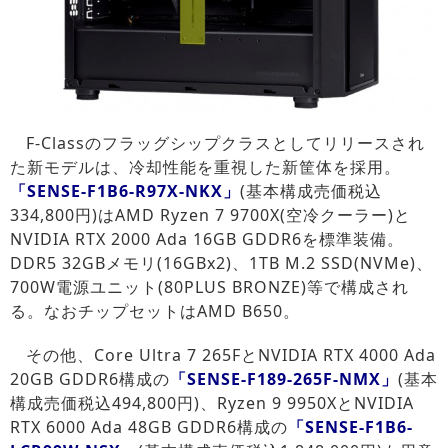
F-Classのフラッグシップクラスとしてリリースされ
た新モデルは、冷却性能を重視した新筐体を採用。
「SENSE-F1B6-R97X-NKX」
(基本構成売価税込
334,800円)はAMD Ryzen 7 9700X(空冷クーラー)と
NVIDIA RTX 2000 Ada 16GB GDDR6を標準装備。
DDR5 32GBメモリ(16GBx2)、1TB M.2 SSD(NVMe)、
700W電源ユニット(80PLUS BRONZE)等で構成され
る。なおチップセットはAMD B650。
その他、Core Ultra 7 265FとNVIDIA RTX 4000 Ada
20GB GDDR6構成の
「SENSE-F189-265F-NMX」
(基本
構成売価税込494,800円)、Ryzen 9 9950XとNVIDIA
RTX 6000 Ada 48GB GDDR6構成の
「SENSE-F1B6-