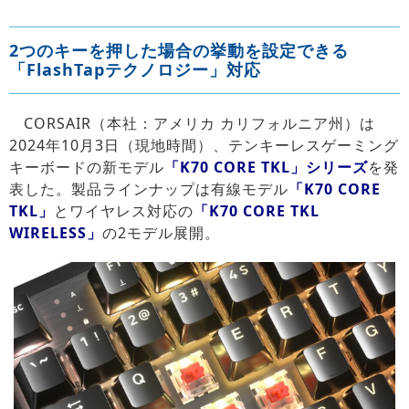
2つのキーを押した場合の挙動を設定できる
「FlashTapテクノロジー」対応
CORSAIR（本社：アメリカ カリフォルニア州）は
2024年10月3日（現地時間）、テンキーレスゲーミング
キーボードの新モデル
「K70 CORE TKL」シリーズ
を発
表した。製品ラインナップは有線モデル
「K70 CORE
TKL」
とワイヤレス対応の
「K70 CORE TKL
WIRELESS」
の2モデル展開。