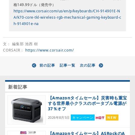
格149.99ドル（発売中）
https://www.corsair.com/us/en/p/keyboards/CH-914901E-N
A/k70-core-tkl-wireless-rgb-mechanical-gaming-keyboard-c
h-914901e-na
文： 編集部 池西 樹
CORSAIR：
https://www.corsair.com/
前の記事
記事一覧
次の記事
新着記事
【Amazonタイムセール】災害時も重宝
する世界最小クラスのポータブル電源が
37％オフ
2026年8月5日
キャンペーン
NEW
【Amazonタイムセール】ASRockのA