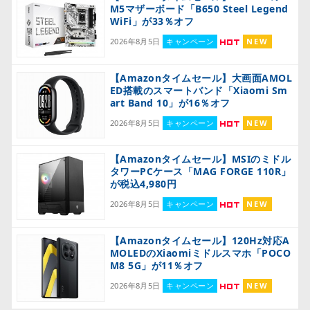
M5マザーボード「B650 Steel Legend
WiFi」が33％オフ
2026年8月5日
キャンペーン
NEW
【Amazonタイムセール】大画面AMOL
ED搭載のスマートバンド「Xiaomi Sm
art Band 10」が16％オフ
2026年8月5日
キャンペーン
NEW
【Amazonタイムセール】MSIのミドル
タワーPCケース「MAG FORGE 110R」
が税込4,980円
2026年8月5日
キャンペーン
NEW
【Amazonタイムセール】120Hz対応A
MOLEDのXiaomiミドルスマホ「POCO
M8 5G」が11％オフ
2026年8月5日
キャンペーン
NEW