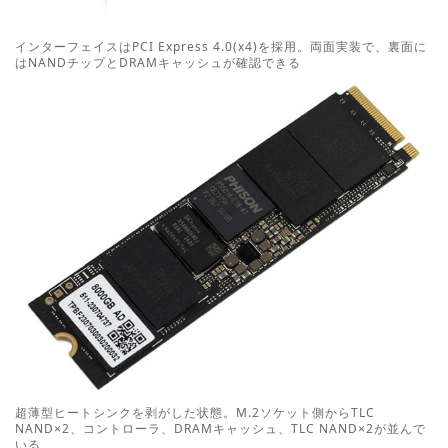
インターフェイスはPCI Express 4.0(x4)を採用。両面実装で、裏面に
はNANDチップとDRAMキャッシュが確認できる
超薄型ヒートシンクを剥がした状態。M.2ソケット側からTLC
NAND×2、コントローラ、DRAMキャッシュ、TLC NAND×2が並んで
いる