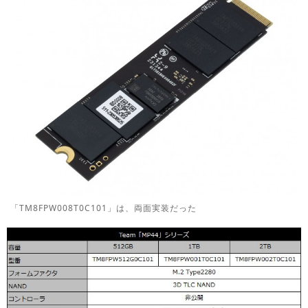
「TM8FPW008T0C101」は、両面実装だった