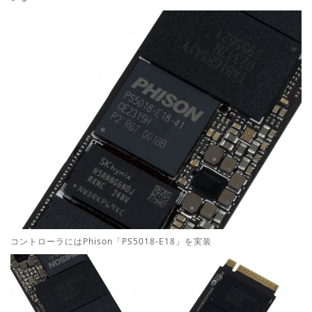
コントローラにはPhison「PS5018-E18」を実装