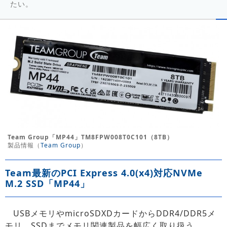
たい。
Team Group「MP44」TM8FPW008T0C101（8TB）
製品情報（
Team Group
）
Team最新のPCI Express 4.0(x4)対応NVMe
M.2 SSD「MP44」
USBメモリやmicroSDXDカードからDDR4/DDR5メ
モリ、SSDまでメモリ関連製品を幅広く取り扱う