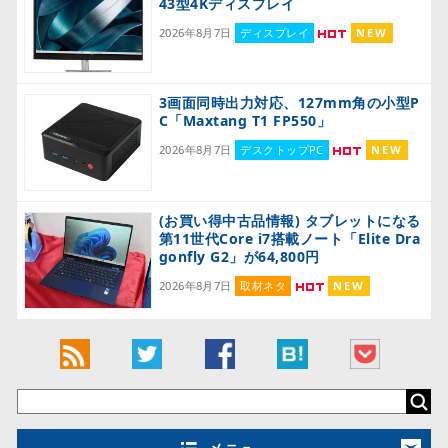
43型4Kディスプレイ
2026年8月7日
ディスプレイ
NEW
3画面同時出力対応、127mm角の小型P
C「Maxtang T1 FP550」
2026年8月7日
デスクトップPC
NEW
(お買い得中古品情報) タブレットになる
第11世代Core i7搭載ノート「Elite Dra
gonfly G2」が64,800円
2026年8月7日
取材ネタ
NEW