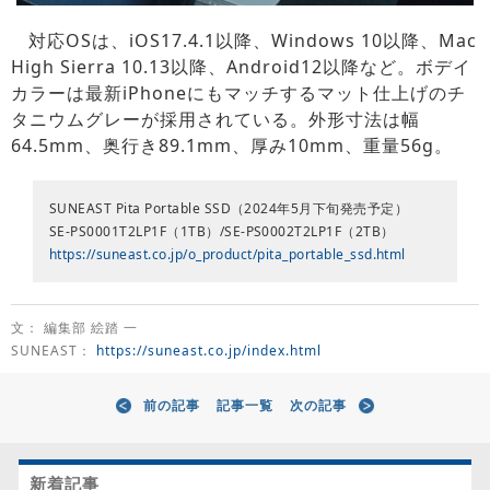
対応OSは、iOS17.4.1以降、Windows 10以降、Mac
High Sierra 10.13以降、Android12以降など。ボデイ
カラーは最新iPhoneにもマッチするマット仕上げのチ
タニウムグレーが採用されている。外形寸法は幅
64.5mm、奥行き89.1mm、厚み10mm、重量56g。
SUNEAST Pita Portable SSD（2024年5月下旬発売予定）
SE-PS0001T2LP1F（1TB）/SE-PS0002T2LP1F（2TB）
https://suneast.co.jp/o_product/pita_portable_ssd.html
文： 編集部 絵踏 一
SUNEAST：
https://suneast.co.jp/index.html
前の記事
記事一覧
次の記事
新着記事