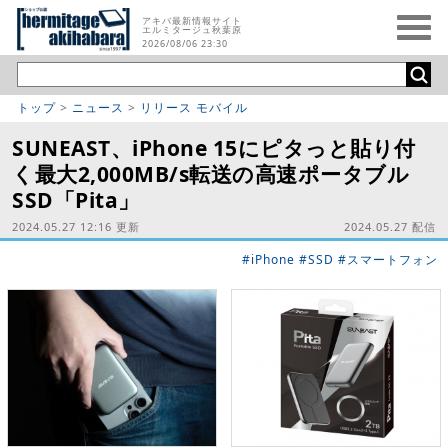
アキバ最新情報サイト
エルミタージュ秋葉原
2026/08/06 23:30
トップ
>
ニュース
>
リリース モバイル
SUNEAST、iPhone 15にピタっと貼り付
く最大2,000MB/s転送の高速ポータブル
SSD「Pita」
2024.05.27 12:16 更新
2024.05.27 配信
#iPhone
#SSD
#スマートフォン