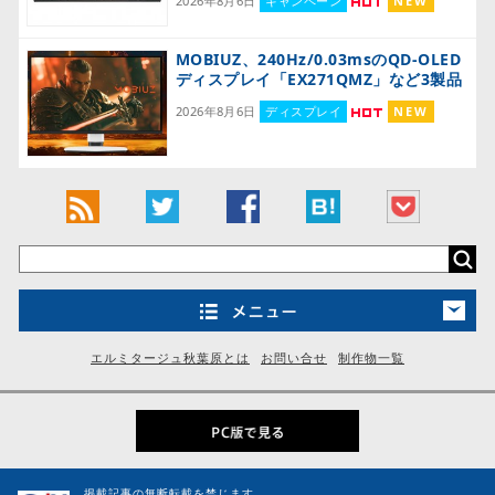
2026年8月6日
キャンペーン
NEW
MOBIUZ、240Hz/0.03msのQD-OLED
ディスプレイ「EX271QMZ」など3製品
2026年8月6日
ディスプレイ
NEW
エルミタージュ秋葉原とは
お問い合せ
制作物一覧
掲載記事の無断転載を禁じます。