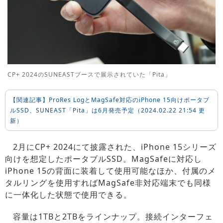
CP+ 2024のSUNEASTブースで展示されていた「Pita」
【関連記事】ProRes LogとMagSafe対応のiPhone 15向けポータブ
ルSSD、SUNEAST「Pita」は6月発売予定（2024.02.22 21:54 更
新）
2月にCP+ 2024にて披露された、iPhone 15シリーズ
向けを想定したポータブルSSD。MagSafeに対応し
iPhone 15の背面に装着して使用可能なほか、付属のメ
タルリングを使用すればMagSafe非対応端末でも同様
に一体化した状態で使用できる。
容量は1TBと2TBをラインナップ。接続インターフェ