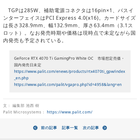
TGPは285W、補助電源コネクタは16pin×1、バスイ
ンターフェイスはPCI Express 4.0(x16)。カードサイズ
は長さ328.9mm、幅132.9mm、厚さ63.4mm（3.1ス
ロット）。なお発売時期や価格は現時点で未定ながら国
内発売も予定されている。
GeForce RTX 4070 Ti GamingPro White OC 市場想定売価・
国内発売日未定
https://www.palit.com/enews/products/rtx4070ti_gpw/index
_en.php
https://www.palit.com/palit/vgapro.php?id=4958&lang=en
文： 編集部 池西 樹
Palit Microsystems：
https://www.palit.com/
前の記事
記事一覧
次の記事