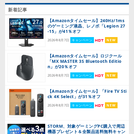
新着記事
【Amazonタイムセール】240Hz/1ms
のゲーミング液晶、レノボ「Legion 27
-15」が41％オフ
2026年8月7日
キャンペーン
NEW
【Amazonタイムセール】ロジクール
「MX MASTER 3S Bluetooth Editio
n」が20％オフ
2026年8月7日
キャンペーン
NEW
【Amazonタイムセール】「Fire TV Sti
ck 4K Select」が31％オフ
2026年8月7日
キャンペーン
NEW
STORM、対象ゲーミングPC購入で周辺
機器プレゼント＆全製品送料無料キャン