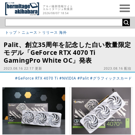
アキバ最新情報サイト
エルミタージュ秋葉原
2026/08/07 18:54
トップ
>
ニュース
>
リリース 海外
Palit、創立35周年を記念した白い数量限定
モデル「GeForce RTX 4070 Ti
GamingPro White OC」発表
2023.08.16 22:17 更新
2023.08.16 配信
#GeForce RTX 4070 Ti
#NVIDIA
#Palit
#グラフィックスカード