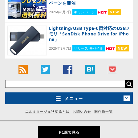
ペーンを開催
2026年8月7日
キャンペーン
NEW
Lightning/USB Type-C両対応のUSBメ
モリ「SanDisk Phone Drive for iPho
ne」
2026年8月7日
リリース モバイル
NEW
エルミタージュ秋葉原とは
お問い合せ
制作物一覧