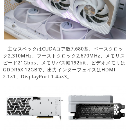
主なスペックはCUDAコア数7,680基、ベースクロッ
ク2,310MHz、ブーストクロック2,670MHz、メモリス
ピード21Gbps、メモリバス幅192bit、ビデオメモリは
GDDR6X 12GBで、出力インターフェイスはHDMI
2.1×1、DisplayPort 1.4a×3。