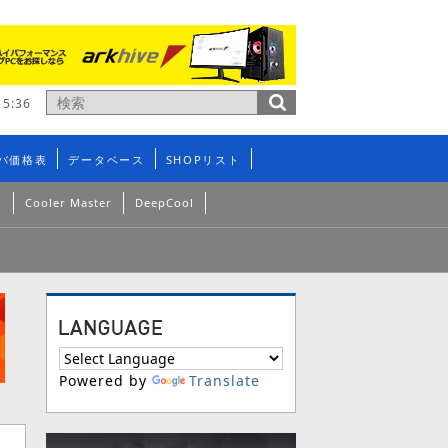
5:36
バ価格表
データベース
SHOPリスト
n
Cooler Master
DeepCool
Powered by
Translate