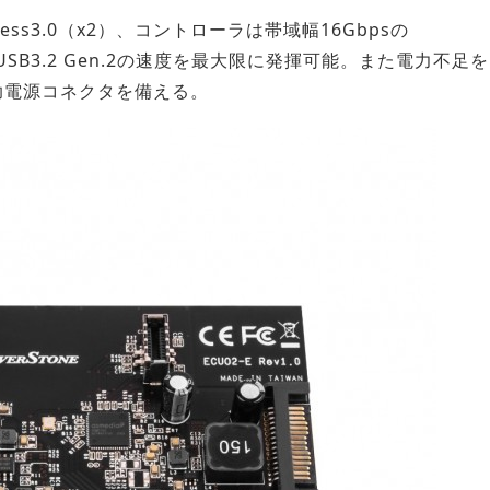
ess3.0（x2）、コントローラは帯域幅16Gbpsの
、USB3.2 Gen.2の速度を最大限に発揮可能。また電力不足を
る補助電源コネクタを備える。