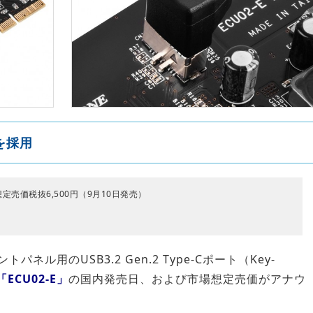
プを採用
場想定売価税抜6,500円（9月10日発売）
パネル用のUSB3.2 Gen.2 Type-Cポート（Key-
「ECU02-E」
の国内発売日、および市場想定売価がアナウ