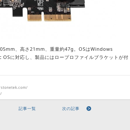
5mm、高さ21mm、重量約47g。OSはWindows
nux、Mac OSに対応し、製品にはロープロファイルブラケットが付
erstonetek.com/
/
記事一覧
次の記事