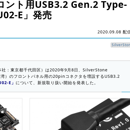
ロント用USB3.2 Gen.2 Type-
02-E」発売
2020.09.08 配
SilverSto
：東京都千代田区）は2020年9月8日、SilverStone
：台湾）のフロントパネル用の20pinコネクタを増設するUSB3.2
U02-E」
について、新規取り扱い開始を発表した。