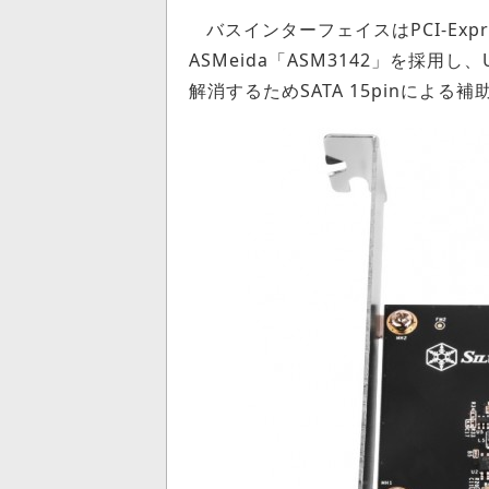
バスインターフェイスはPCI-Expr
ASMeida「ASM3142」を採用し
解消するためSATA 15pinによ